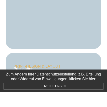
PRINT-DESIGN & LAYOUT
Politisches
Kommunikationskonzept
Zum Ändern Ihrer Datenschutzeinstellung, z.B. Erteilung
oder Widerruf von Einwilligungen, klicken Sie hier:
EINSTELLUNGEN